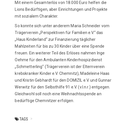
Mit einem Gesamterlös von 18.000 Euro helfen die
Lions Bedürftigen, aber Einrichtungen und Projekte
mit sozialem Charakter.
So konnte sich unter anderem Maria Schneider vom
Trägerverein „Perspektiven für Familien e.V.“ das
„Haus Kinderland“ zur Finanzierung täglicher
Mahlzeiten für bis zu 30 Kinder über eine Spende
freuen. Ein weiterer Teil des Erlöses nahmen Inge
Oehme für den Ambulanten Kinderhospizdienst
„Schmetterling“ (Trägerverein ist der Elternverein
krebskranker Kinder e.V. Chemnitz), Madeleine Haas
und Kristin Gebhardt für den DOMIZIL e.V. und Gunnar
Werwitz für den Selbsthilfe 91 e.V. (v.l.n.r.) entgegen.
Gleichwohl soll noch eine Weihnachtsspende an
bedürftige Chemnitzer erfolgen.
TAGS