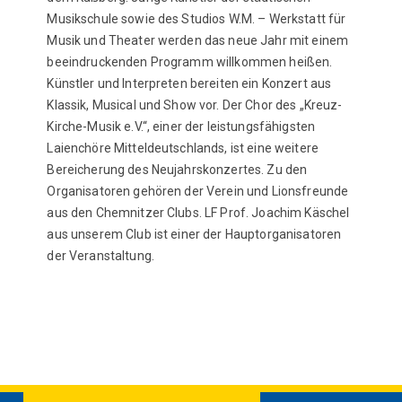
Musikschule sowie des Studios W.M. – Werkstatt für
Musik und Theater werden das neue Jahr mit einem
beeindruckenden Programm willkommen heißen.
Künstler und Interpreten bereiten ein Konzert aus
Klassik, Musical und Show vor. Der Chor des „Kreuz-
Kirche-Musik e.V.“, einer der leistungsfähigsten
Laienchöre Mitteldeutschlands, ist eine weitere
Bereicherung des Neujahrskonzertes. Zu den
Organisatoren gehören der Verein und Lionsfreunde
aus den Chemnitzer Clubs. LF Prof. Joachim Käschel
aus unserem Club ist einer der Hauptorganisatoren
der Veranstaltung.