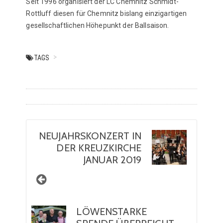
Seit 1996 organisiert der LC Chemnitz Schmidt-
Rottluff diesen für Chemnitz bislang einzigartigen
gesellschaftlichen Höhepunkt der Ballsaison.
TAGS
NEUJAHRSKONZERT IN
DER KREUZKIRCHE
JANUAR 2019
LÖWENSTARKE