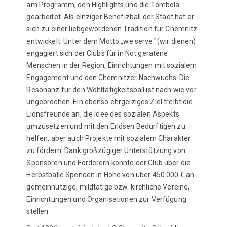
am Programm, den Highlights und die Tombola
gearbeitet. Als einziger Benefizball der Stadt hat er
sich zu einer liebgewordenen Tradition für Chemnitz
entwickelt. Unter dem Motto „we serve“ (wir dienen)
engagiert sich der Clubs für in Not geratene
Menschen in der Region, Einrichtungen mit sozialem
Engagement und den Chemnitzer Nachwuchs. Die
Resonanz für den Wohltätigkeitsball ist nach wie vor
ungebrochen. Ein ebenso ehrgeiziges Ziel treibt die
Lionsfreunde an, die Idee des sozialen Aspekts
umzusetzen und mit den Erlösen Bedürftigen zu
helfen, aber auch Projekte mit sozialem Charakter
zu fördern. Dank großzügiger Unterstützung von
Sponsoren und Förderern konnte der Club über die
Herbstbälle Spenden in Höhe von über 450.000 € an
gemeinnützige, mildtätige bzw. kirchliche Vereine,
Einrichtungen und Organisationen zur Verfügung
stellen.